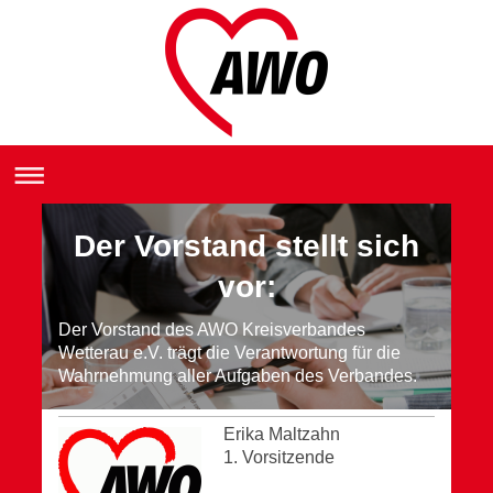
Der Vorstand stellt sich
vor:
Der Vorstand des AWO Kreisverbandes
Wetterau e.V. trägt die Verantwortung für die
Wahrnehmung aller Aufgaben des Verbandes.
Erika Maltzahn
1. Vorsitzende