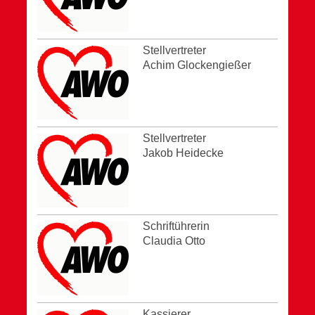
Stellvertreter
Achim Glockengießer
Stellvertreter
Jakob Heidecke
Schriftührerin
Claudia Otto
Kassierer